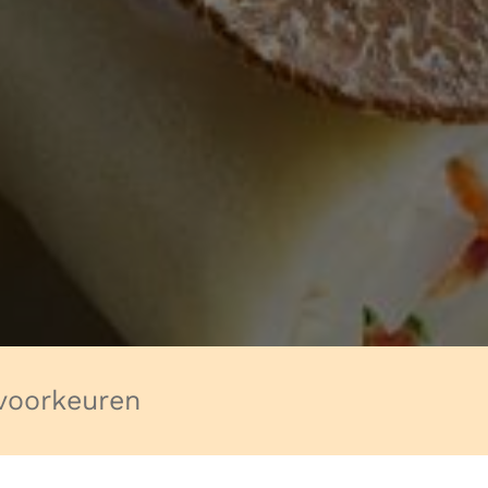
voorkeuren