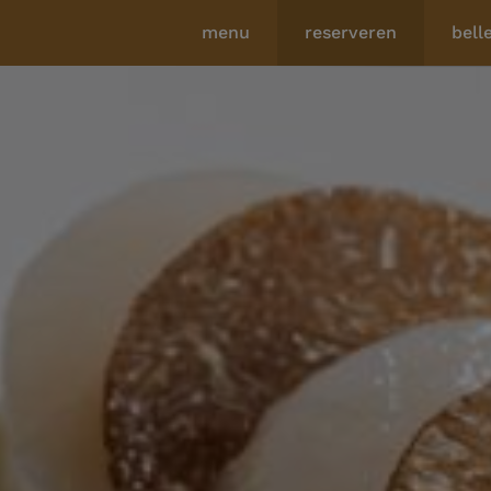
menu
reserveren
bell