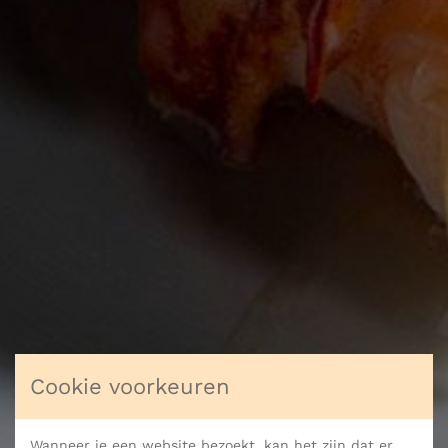
Cookie voorkeuren
Wanneer je een website bezoekt, kan het zijn dat er