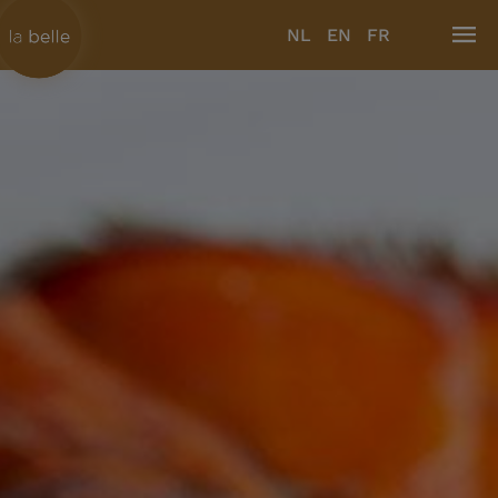
NL
EN
FR