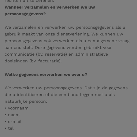
rechten uit te oefenen.
Wanneer verzamelen en verwerken we uw
persoonsgegevens?
We verzamelen en verwerken uw persoonsgegevens als u
gebruik maakt van onze dienstverlening. We kunnen uw
persoonsgegevens ook verwerken als u een algemene vraag
aan ons stelt. Deze gegevens worden gebruikt voor
communicatie (bv. reservatie) en administratieve
doeleinden (bv. facturatie).
Welke gegevens verwerken we over u?
We verwerken uw persoonsgegevens. Dat zijn de gegevens
die u identificeren of die een band leggen met u als
natuurlijke persoon:
• voornaam
• naam
• e-mail
• tel