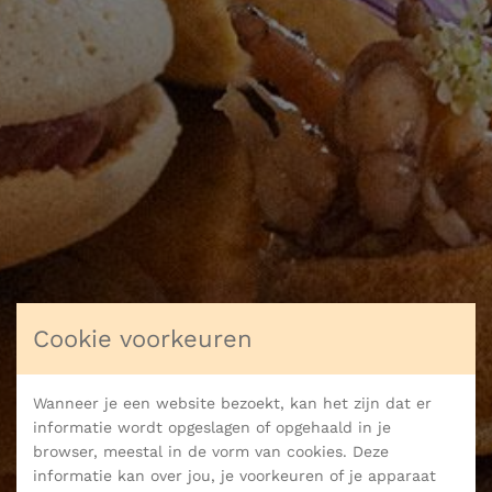
Cookie voorkeuren
Wanneer je een website bezoekt, kan het zijn dat er
informatie wordt opgeslagen of opgehaald in je
browser, meestal in de vorm van cookies. Deze
informatie kan over jou, je voorkeuren of je apparaat