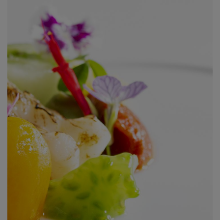
analysediensten, zolang de cookies uitsluitend worden
gebruikt door de eigenaar van de bezochte website.