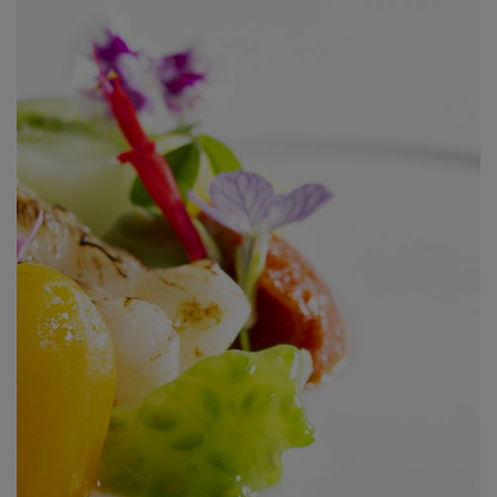
analysediensten, zolang de cookies uitsluitend worden
gebruikt door de eigenaar van de bezochte website.