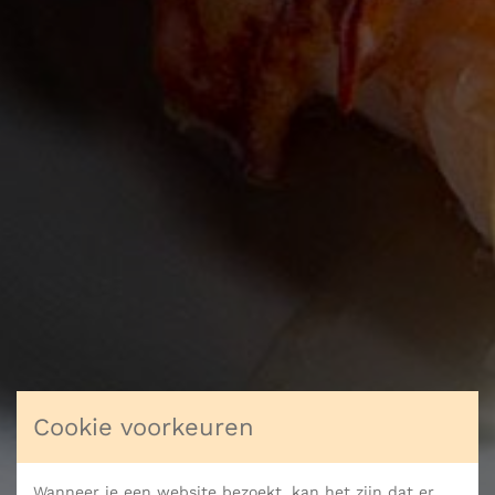
Cookie voorkeuren
Wanneer je een website bezoekt, kan het zijn dat er