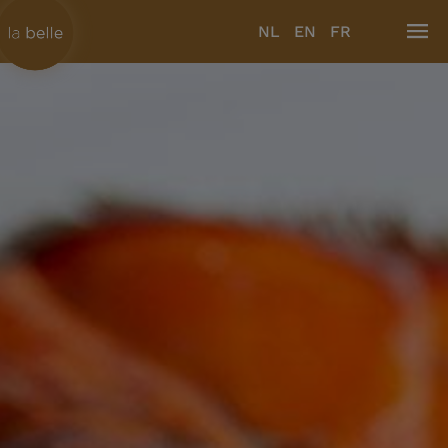
NL
EN
FR