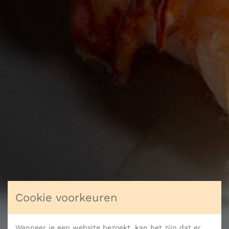
Cookie voorkeuren
Wanneer je een website bezoekt, kan het zijn dat er