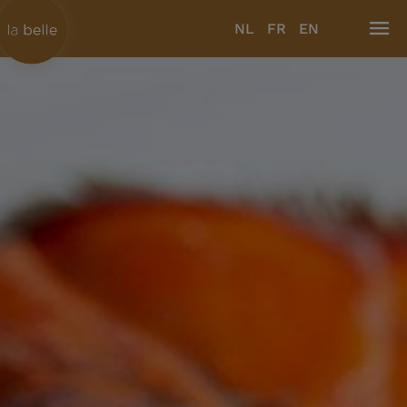
NL
FR
EN