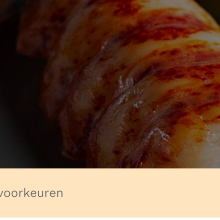
voorkeuren