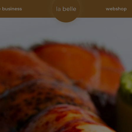
e business
webshop