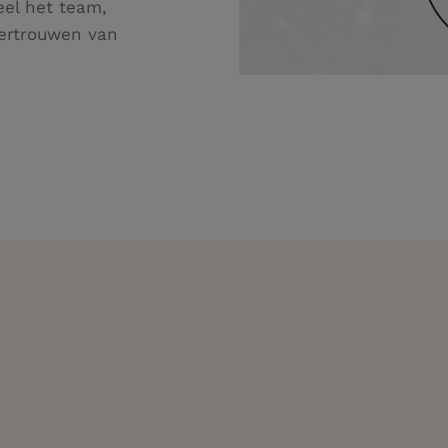
eel het team,
vertrouwen van