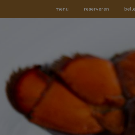
menu
reserveren
bell