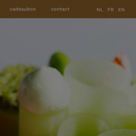
cadeaubon
contact
NL
FR
EN